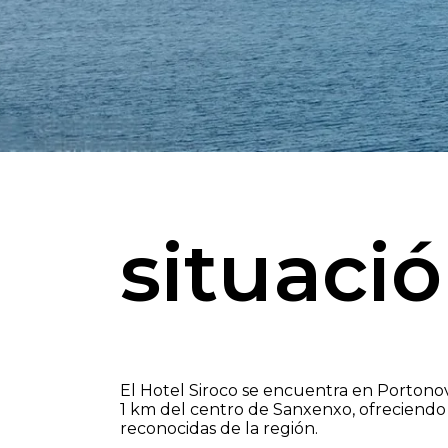
situaci
El Hotel Siroco se encuentra en Portonovo
1 km del centro de Sanxenxo, ofreciendo 
reconocidas de la región.​