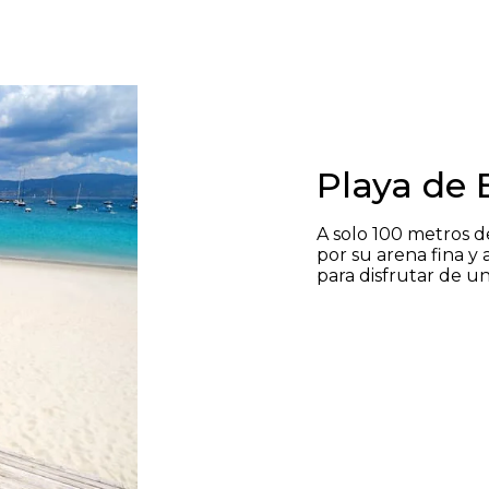
Playa de 
A solo 100 metros de
por su arena fina y 
para disfrutar de un 