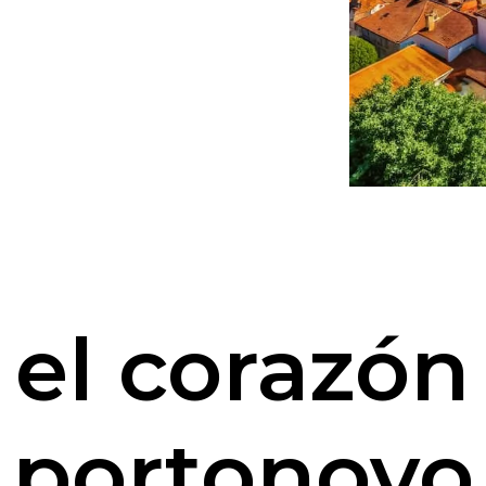
 el corazón
portonovo