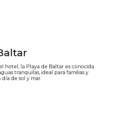
Baltar
l hotel, la Playa de Baltar es conocida
aguas tranquilas, ideal para familias y
día de sol y mar.​