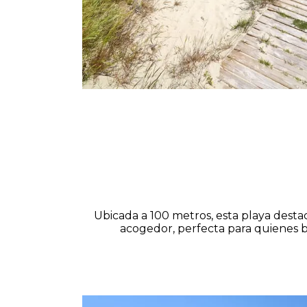
Ubicada a 100 metros, esta playa desta
acogedor, perfecta para quienes bu